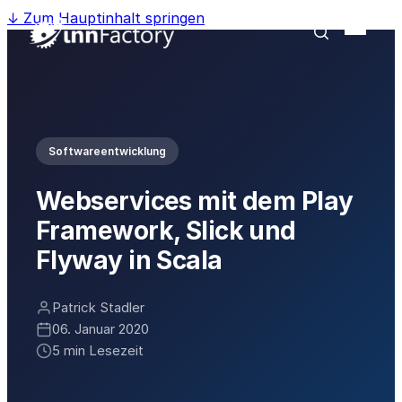
↓
Zum Hauptinhalt springen
Softwareentwicklung
Webservices mit dem Play
Framework, Slick und
Flyway in Scala
Patrick Stadler
06. Januar 2020
5 min Lesezeit