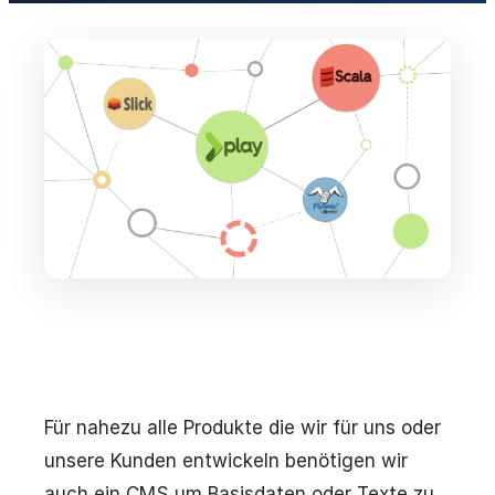
Für nahezu alle Produkte die wir für uns oder
unsere Kunden entwickeln benötigen wir
auch ein CMS um Basisdaten oder Texte zu