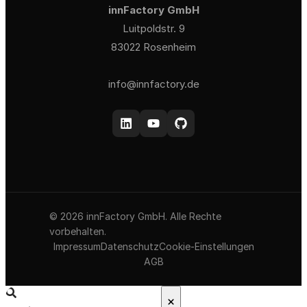
innFactory GmbH
Luitpoldstr. 9
83022 Rosenheim
info@innfactory.de
© 2026 innFactory GmbH. Alle Rechte
vorbehalten.
Impressum
Datenschutz
Cookie-Einstellungen
AGB