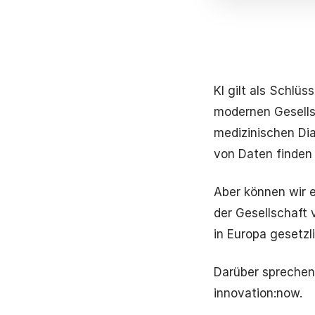
KI gilt als Schlü
modernen Gesellsc
medizinischen Di
von Daten finden 
Aber können wir 
der Gesellschaft v
in Europa gesetzl
Darüber sprechen
innovation:now.