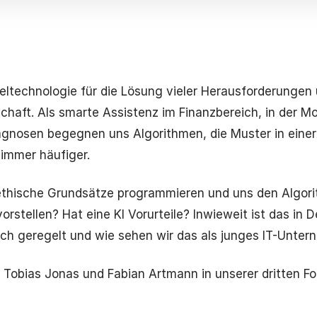
sseltechnologie für die Lösung vieler Herausforderungen
haft. Als smarte Assistenz im Finanzbereich, in der Mob
agnosen begegnen uns Algorithmen, die Muster in ein
immer häufiger.
ethische Grundsätze programmieren und uns den Algori
orstellen? Hat eine KI Vorurteile? Inwieweit ist das in 
ich geregelt und wie sehen wir das als junges IT-Unte
 Tobias Jonas und Fabian Artmann in unserer dritten F