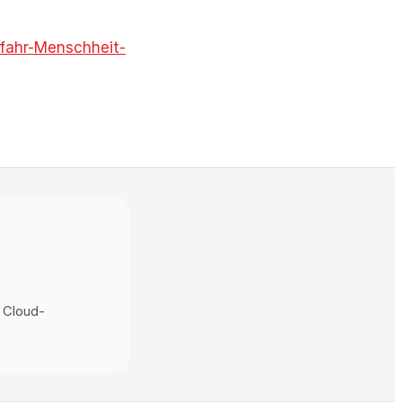
efahr-Menschheit-
 Cloud-