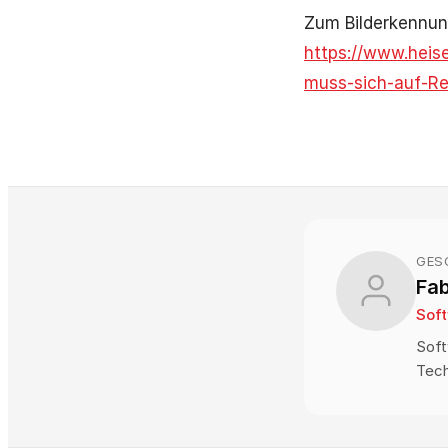
Zum Bilderkennun
https://www.heis
muss-sich-auf-Re
GES
Fa
Sof
Soft
Tech