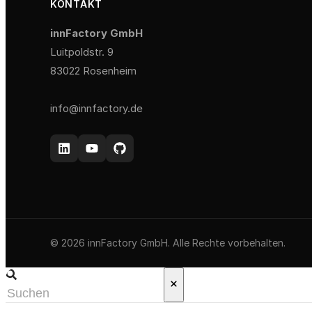
KONTAKT
innFactory GmbH
Luitpoldstr. 9
83022 Rosenheim
info@innfactory.de
© 2026 innFactory GmbH. Alle Rechte vorbehalten.