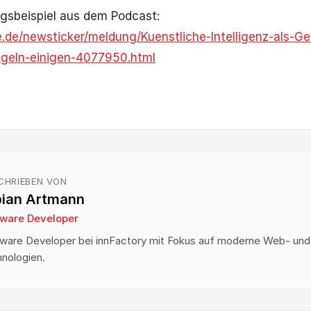
gsbeispiel aus dem Podcast:
e.de/newsticker/meldung/Kuenstliche-Intelligenz-als-G
geln-einigen-4077950.html
CHRIEBEN VON
bian Artmann
tware Developer
ware Developer bei innFactory mit Fokus auf moderne Web- und
nologien.