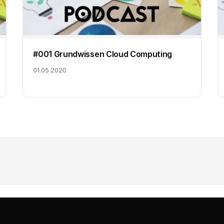
#001 Grundwissen Cloud Computing
01.05.2020