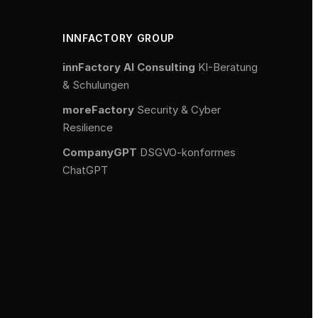
INNFACTORY GROUP
innFactory AI Consulting
KI-Beratung
& Schulungen
moreFactory
Security & Cyber
Resilience
CompanyGPT
DSGVO-konformes
ChatGPT