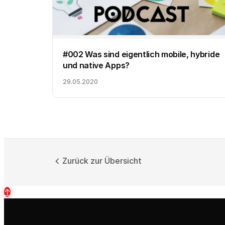
#002 Was sind eigentlich mobile, hybride
und native Apps?
29.05.2020
Zurück zur Übersicht
↑