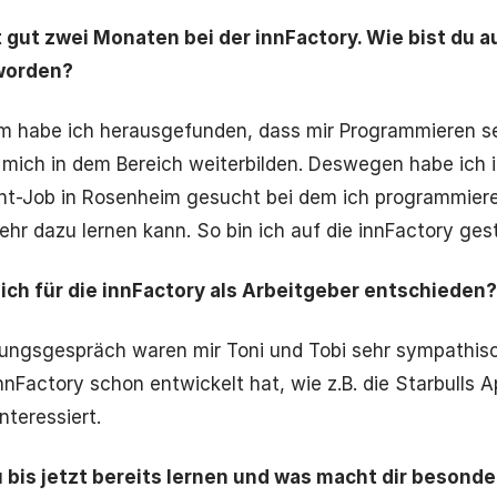
t gut zwei Monaten bei der innFactory. Wie bist du a
worden?
m habe ich herausgefunden, dass mir Programmieren se
mich in dem Bereich weiterbilden. Deswegen habe ich 
t-Job in Rosenheim gesucht bei dem ich programmiere
hr dazu lernen kann. So bin ich auf die innFactory ges
ch für die innFactory als Arbeitgeber entschieden?
lungsgespräch waren mir Toni und Tobi sehr sympathisc
innFactory schon entwickelt hat, wie z.B. die Starbulls 
nteressiert.
bis jetzt bereits lernen und was macht dir besond