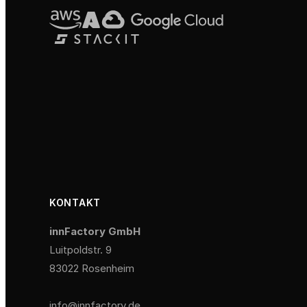
KONTAKT
innFactory GmbH
Luitpoldstr. 9
83022 Rosenheim
info@innfactory.de