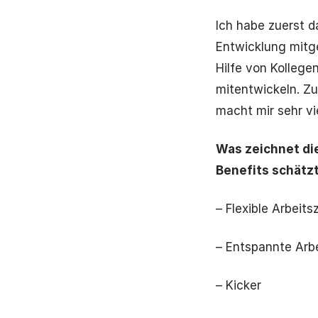
Ich habe zuerst 
Entwicklung mitge
Hilfe von Kollege
mitentwickeln. Zur
macht mir sehr vi
Was zeichnet die
Benefits schätz
– Flexible Arbeits
– Entspannte Ar
– Kicker