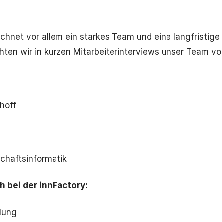
ichnet vor allem ein starkes Team und eine langfristi
ten wir in kurzen Mitarbeiterinterviews unser Team vor
hoff
chaftsinformatik
h bei der innFactory:
lung