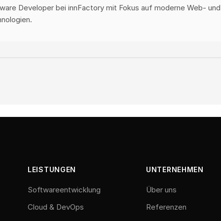
ware Developer bei innFactory mit Fokus auf moderne Web- und
nologien.
LEISTUNGEN
UNTERNEHMEN
Softwareentwicklung
Über uns
Cloud & DevOps
Referenzen