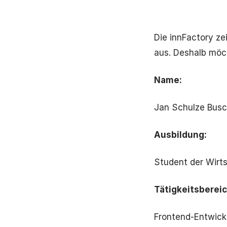
Die innFactory ze
aus. Deshalb möch
Name:
Jan Schulze Busc
Ausbildung:
Student der Wirts
Tätigkeitsbereic
Frontend-Entwick