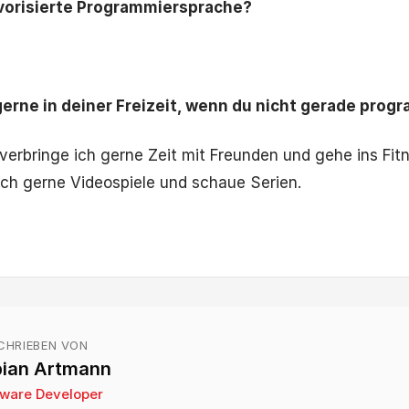
avorisierte Programmiersprache?
erne in deiner Freizeit, wenn du nicht gerade prog
t verbringe ich gerne Zeit mit Freunden und gehe ins Fit
ch gerne Videospiele und schaue Serien.
CHRIEBEN VON
bian Artmann
tware Developer