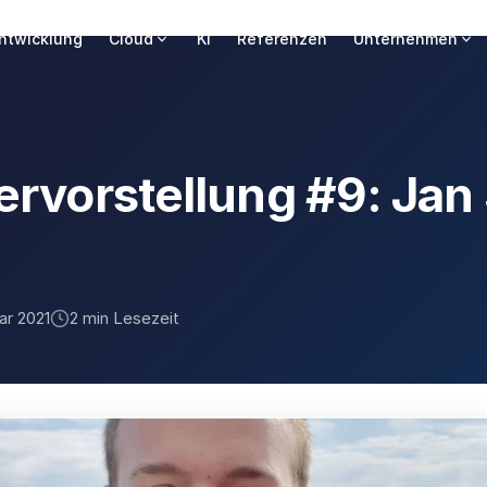
ntwicklung
Cloud
KI
Referenzen
Unternehmen
ervorstellung #9: Jan
uar 2021
2 min Lesezeit