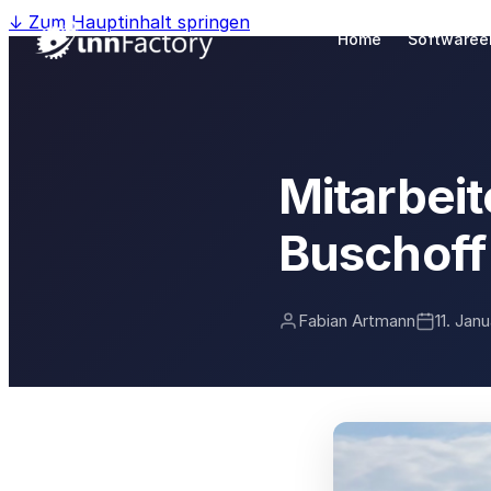
↓
Zum Hauptinhalt springen
Home
Softwaree
Mitarbeit
Buschoff
Fabian Artmann
11. Jan