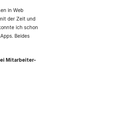
sen in Web
mit der Zeit und
konnte ich schon
 Apps. Beides
ei Mitarbeiter-