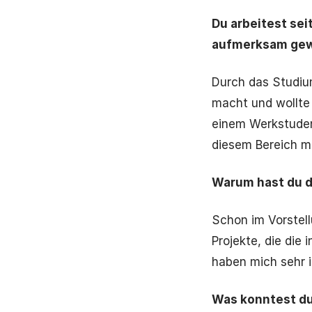
Du arbeitest sei
aufmerksam ge
Durch das Studiu
macht und wollte 
einem Werkstuden
diesem Bereich me
Warum hast du di
Schon im Vorstel
Projekte, die die 
haben mich sehr i
Was konntest du 