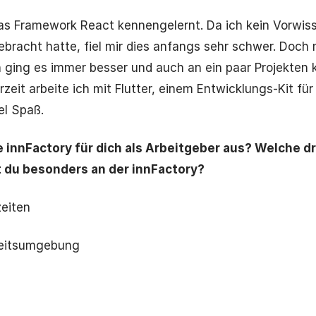
das Framework React kennengelernt. Da ich kein Vorwis
bracht hatte, fiel mir dies anfangs sehr schwer. Doch 
n ging es immer besser und auch an ein paar Projekten 
zeit arbeite ich mit Flutter, einem Entwicklungs-Kit für
el Spaß.
 innFactory für dich als Arbeitgeber aus? Welche dr
t du besonders an der innFactory?
zeiten
beitsumgebung