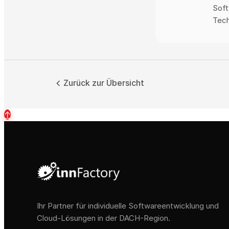
Soft
Tech
Zurück zur Übersicht
↑
Ihr Partner für individuelle Softwareentwicklung und
Cloud-Lösungen in der DACH-Region.