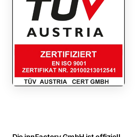
Die innFactory GmbH ist offiziell