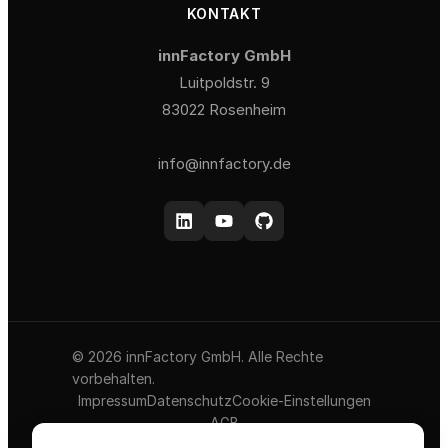
KONTAKT
innFactory GmbH
Luitpoldstr. 9
83022 Rosenheim
info@innfactory.de
© 2026 innFactory GmbH. Alle Rechte
vorbehalten.
Impressum
Datenschutz
Cookie-Einstellungen
AGB