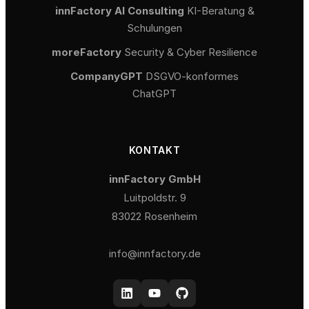
innFactory AI Consulting
KI-Beratung &
Schulungen
moreFactory
Security & Cyber Resilience
CompanyGPT
DSGVO-konformes
ChatGPT
KONTAKT
innFactory GmbH
Luitpoldstr. 9
83022 Rosenheim
info@innfactory.de