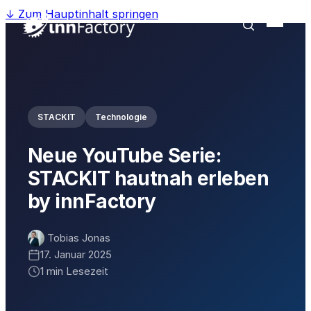
↓
Zum Hauptinhalt springen
STACKIT
Technologie
Neue YouTube Serie:
STACKIT hautnah erleben
by innFactory
Tobias Jonas
17. Januar 2025
1 min Lesezeit