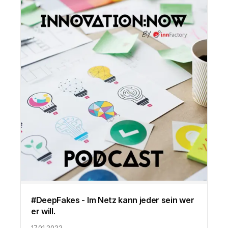
#DeepFakes - Im Netz kann jeder sein wer
er will.
17.01.2022