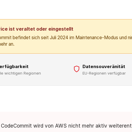
ice ist veraltet oder eingestellt
it befindet sich seit Juli 2024 im Maintenance-Modus und n
ehr an.
erfügbarkeit
Datensouveränität
lle wichtigen Regionen
EU-Regionen verfügbar
odeCommit wird von AWS nicht mehr aktiv weiterent