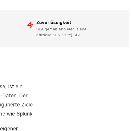
Zuverlässigkeit
SLA gemäß Anbieter (siehe
offizielle SLA-Seite) SLA
e, ist ein
g-Daten. Der
gurierte Ziele
me wie Splunk.
 eigener