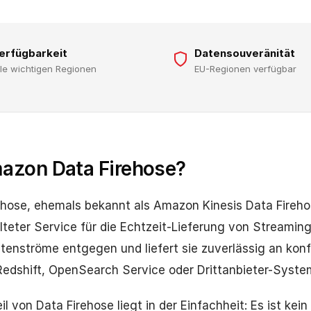
erfügbarkeit
Datensouveränität
lle wichtigen Regionen
EU-Regionen verfügbar
azon Data Firehose?
ose, ehemals bekannt als Amazon Kinesis Data Firehos
lteter Service für die Echtzeit-Lieferung von Streamin
enströme entgegen und liefert sie zuverlässig an konfi
edshift, OpenSearch Service oder Drittanbieter-Syste
il von Data Firehose liegt in der Einfachheit: Es ist kein