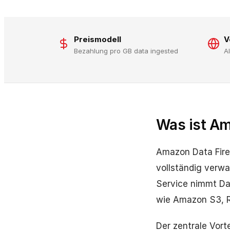
Preismodell
V
Bezahlung pro GB data ingested
A
Was ist Am
Amazon Data Fireh
vollständig verwa
Service nimmt Dat
wie Amazon S3, R
Der zentrale Vorte