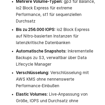
Mehrere Volume-Typen:
gp3 für Balance,
io2 Block Express für extreme
Performance, st1 für sequenziellen
Durchsatz
Bis zu 256.000 IOPS:
io2 Block Express
auf Nitro-basierten Instanzen für
latenzkritische Datenbanken
Automatische Snapshots:
Inkrementelle
Backups zu S3, verwaltbar über Data
Lifecycle Manager
Verschlüsselung:
Verschlüsselung mit
AWS KMS ohne nennenswerte
Performance-Einbußen
Elastic Volumes:
Live-Anpassung von
Größe, IOPS und Durchsatz ohne