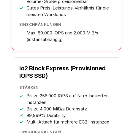
Volume-Größe provisionierbar
Gutes Preis-Leistungs-Verhältnis für die
meisten Workloads
EINSCHRÄNKUNGEN
Max. 80.000 IOPS und 2.000 MiB/s
(instanzabhängig)
io2 Block Express (Provisioned
IOPS SSD)
STÄRKEN
Bis zu 256.000 IOPS auf Nitro-basierten
Instanzen
Bis zu 4.000 MiB/s Durchsatz
99,999% Durability
Multi-Attach für mehrere EC2-Instanzen
EINSCHRÄNKUNGEN