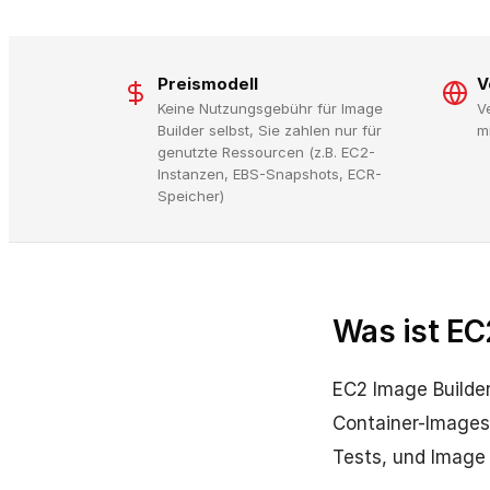
Preismodell
V
Keine Nutzungsgebühr für Image
V
Builder selbst, Sie zahlen nur für
m
genutzte Ressourcen (z.B. EC2-
Instanzen, EBS-Snapshots, ECR-
Speicher)
Was ist EC
EC2 Image Builder
Container-Images
Tests, und Image 