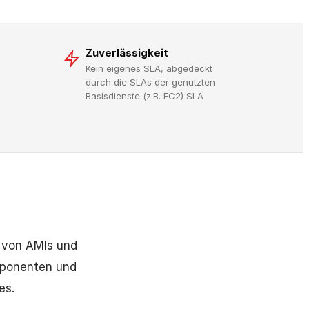
Zuverlässigkeit
Kein eigenes SLA, abgedeckt
durch die SLAs der genutzten
Basisdienste (z.B. EC2) SLA
g von AMIs und
mponenten und
es.