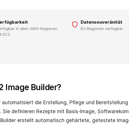
erfügbarkeit
Datensouveränität
erfügbar in allen AWS-Regionen
EU-Regionen verfügbar
it EC2
2 Image Builder?
 automatisiert die Erstellung, Pflege und Bereitstellun
. Sie definieren Rezepte mit Basis-Image, Softwareko
Builder erstellt automatisch gehärtete, getestete Imag