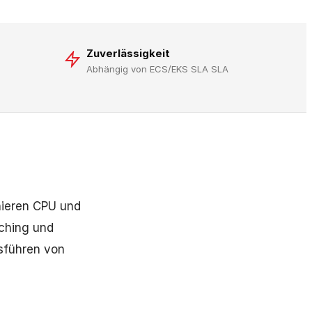
Zuverlässigkeit
Abhängig von ECS/EKS SLA SLA
nieren CPU und
ching und
sführen von