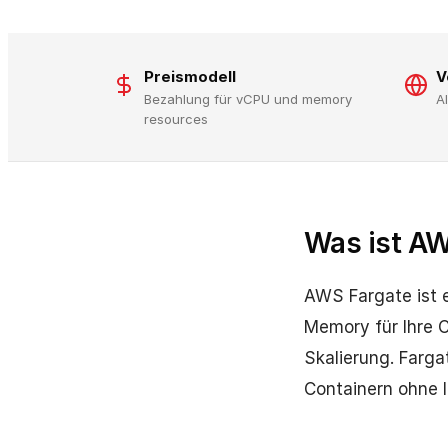
Preismodell
V
Bezahlung für vCPU und memory
A
resources
Was ist AW
AWS Fargate ist e
Memory für Ihre 
Skalierung. Farga
Containern ohne 