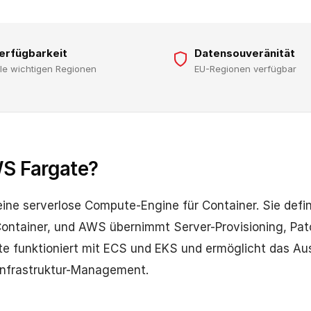
erfügbarkeit
Datensouveränität
lle wichtigen Regionen
EU-Regionen verfügbar
S Fargate?
ine serverlose Compute-Engine für Container. Sie defi
Container, und AWS übernimmt Server-Provisioning, Pat
te funktioniert mit ECS und EKS und ermöglicht das Au
Infrastruktur-Management.