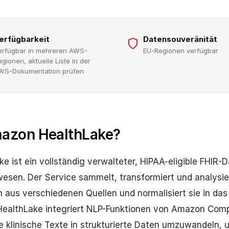
erfügbarkeit
Datensouveränität
erfügbar in mehreren AWS-
EU-Regionen verfügbar
egionen, aktuelle Liste in der
WS-Dokumentation prüfen
mazon HealthLake?
 ist ein vollständig verwalteter, HIPAA-eligible FHIR-
esen. Der Service sammelt, transformiert und analysie
aus verschiedenen Quellen und normalisiert sie in das 
HealthLake integriert NLP-Funktionen von Amazon Com
e klinische Texte in strukturierte Daten umzuwandeln, u