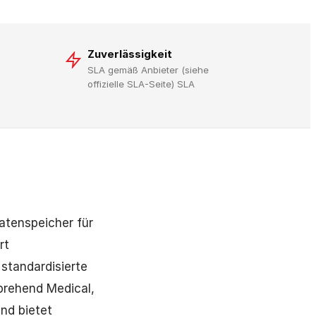
Zuverlässigkeit
SLA gemäß Anbieter (siehe
offizielle SLA-Seite) SLA
Datenspeicher für
rt
standardisierte
prehend Medical,
nd bietet