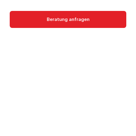
Machine Learning
Beratung anfragen
Dokumentation