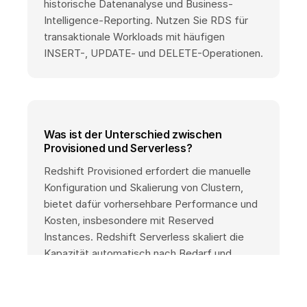
historische Datenanalyse und Business-
Intelligence-Reporting. Nutzen Sie RDS für
transaktionale Workloads mit häufigen
INSERT-, UPDATE- und DELETE-Operationen.
Was ist der Unterschied zwischen
Provisioned und Serverless?
Redshift Provisioned erfordert die manuelle
Konfiguration und Skalierung von Clustern,
bietet dafür vorhersehbare Performance und
Kosten, insbesondere mit Reserved
Instances. Redshift Serverless skaliert die
Kapazität automatisch nach Bedarf und
eignet sich für unvorhersehbare oder
schwankende Workloads.