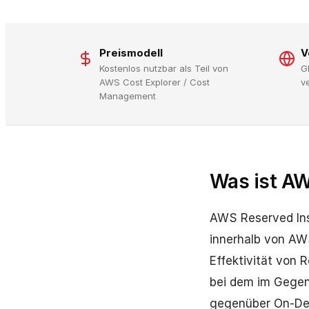
Preismodell
V
Kostenlos nutzbar als Teil von
G
AWS Cost Explorer / Cost
v
Management
Was ist AW
AWS Reserved Ins
innerhalb von AWS
Effektivität von 
bei dem im Gegen
gegenüber On-De