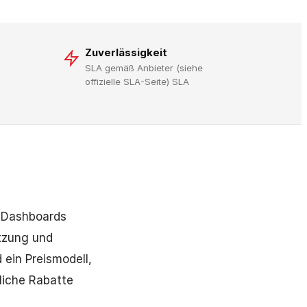
Zuverlässigkeit
SLA gemäß Anbieter (siehe
offizielle SLA-Seite) SLA
 Dashboards
utzung und
 ein Preismodell,
liche Rabatte