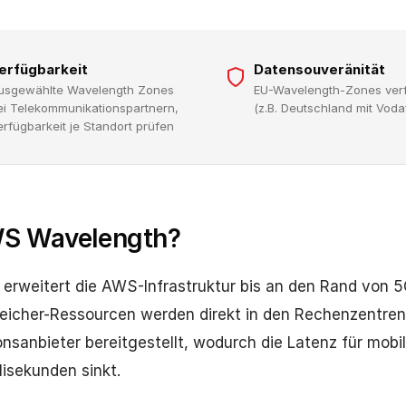
erfügbarkeit
Datensouveränität
usgewählte Wavelength Zones
EU-Wavelength-Zones ver
ei Telekommunikationspartnern,
(z.B. Deutschland mit Voda
erfügbarkeit je Standort prüfen
WS Wavelength?
rweitert die AWS-Infrastruktur bis an den Rand von 
icher-Ressourcen werden direkt in den Rechenzentren
nsanbieter bereitgestellt, wodurch die Latenz für mo
llisekunden sinkt.