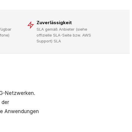
Zuverlässigkeit
fügbar
SLA gemäß Anbieter (siehe
fone)
offizielle SLA-Seite bzw. AWS
Support) SLA
5G-Netzwerken.
 der
bile Anwendungen