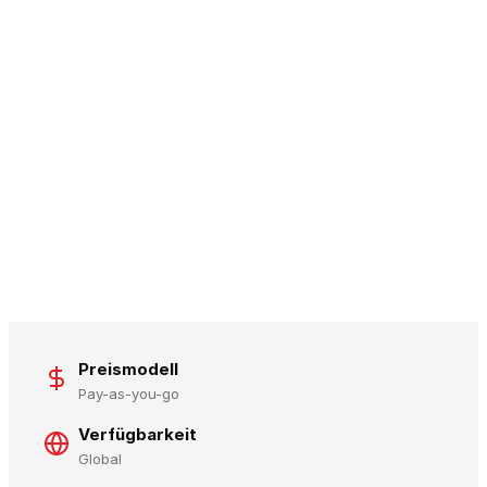
Preismodell
Pay-as-you-go
Verfügbarkeit
Global