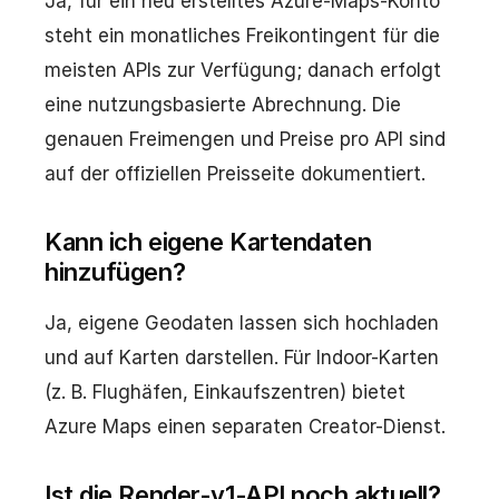
Ja, für ein neu erstelltes Azure-Maps-Konto
steht ein monatliches Freikontingent für die
meisten APIs zur Verfügung; danach erfolgt
eine nutzungsbasierte Abrechnung. Die
genauen Freimengen und Preise pro API sind
auf der offiziellen Preisseite dokumentiert.
Kann ich eigene Kartendaten
hinzufügen?
Ja, eigene Geodaten lassen sich hochladen
und auf Karten darstellen. Für Indoor-Karten
(z. B. Flughäfen, Einkaufszentren) bietet
Azure Maps einen separaten Creator-Dienst.
Ist die Render-v1-API noch aktuell?