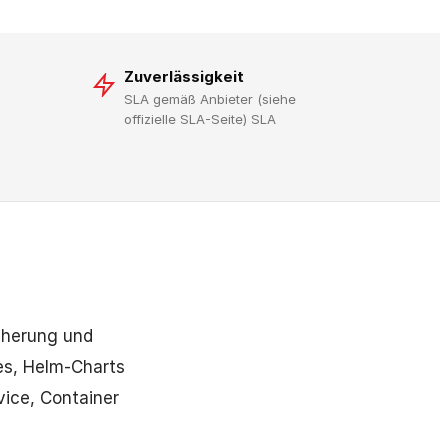
Zuverlässigkeit
SLA gemäß Anbieter (siehe
offizielle SLA-Seite) SLA
icherung und
es, Helm-Charts
vice, Container