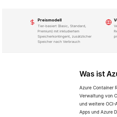
Preismodell
V
Tier-basiert (Basic, Standard,
V
Premium) mit inkludiertem
R
Speicherkontingent, zusätzlicher
p
Speicher nach Verbrauch
Was ist Az
Azure Container R
Verwaltung von C
und weitere OCI-A
Apps und Azure De