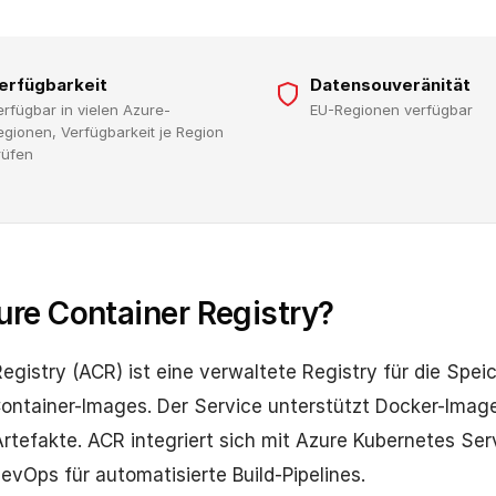
erfügbarkeit
Datensouveränität
erfügbar in vielen Azure-
EU-Regionen verfügbar
egionen, Verfügbarkeit je Region
rüfen
ure Container Registry?
egistry (ACR) ist eine verwaltete Registry für die Spe
ontainer-Images. Der Service unterstützt Docker-Imag
rtefakte. ACR integriert sich mit Azure Kubernetes Ser
vOps für automatisierte Build-Pipelines.