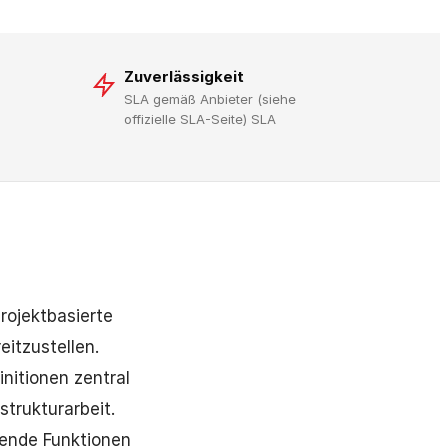
Zuverlässigkeit
SLA gemäß Anbieter (siehe
offizielle SLA-Seite) SLA
ojektbasierte
eitzustellen.
nitionen zentral
trukturarbeit.
hende Funktionen