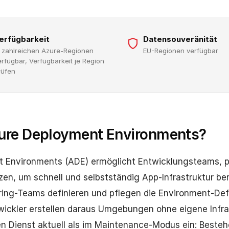
erfügbarkeit
Datensouveränität
n zahlreichen Azure-Regionen
EU-Regionen verfügbar
erfügbar, Verfügbarkeit je Region
rüfen
zure Deployment Environments?
 Environments (ADE) ermöglicht Entwicklungsteams, pr
en, um schnell und selbstständig App-Infrastruktur ber
ing-Teams definieren und pflegen die Environment-Defi
wickler erstellen daraus Umgebungen ohne eigene Infras
en Dienst aktuell als im Maintenance-Modus ein: Beste