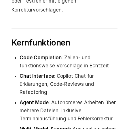
oder Testfehler mit eigenen
Korrekturvorschlägen.
Kernfunktionen
Code Completion
: Zeilen- und
funktionsweise Vorschläge in Echtzeit
Chat Interface
: Copilot Chat für
Erklärungen, Code-Reviews und
Refactoring
Agent Mode
: Autonomeres Arbeiten über
mehrere Dateien, inklusive
Terminalausführung und Fehlerkorrektur
Multi-Model-Support
: Auswahl zwischen