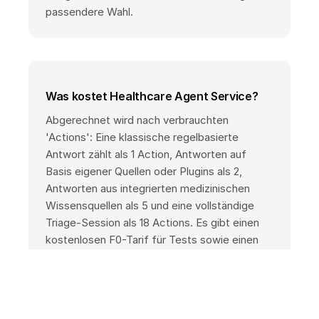
passendere Wahl.
Was kostet Healthcare Agent Service?
Abgerechnet wird nach verbrauchten
'Actions': Eine klassische regelbasierte
Antwort zählt als 1 Action, Antworten auf
Basis eigener Quellen oder Plugins als 2,
Antworten aus integrierten medizinischen
Wissensquellen als 5 und eine vollständige
Triage-Session als 18 Actions. Es gibt einen
kostenlosen F0-Tarif für Tests sowie einen
nutzungsbasierten C1-Tarif für den
Produktivbetrieb; genaue Preise finden sich
auf der offiziellen Pricing-Seite.