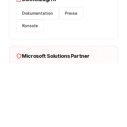
Dokumentation
Preise
Konsole
Microsoft Solutions Partner
innFactory ist Microsoft Solutions Partner. Wir
bieten Beratung, Implementierung und Managed
Services für Azure.