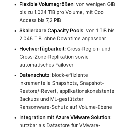
Flexible Volumegrößen
: von wenigen GiB
bis zu 1.024 TiB pro Volume, mit Cool
Access bis 7,2 PiB
Skalierbare Capacity Pools
: von 1 TiB bis
2.048 TiB, ohne Downtime anpassbar
Hochverfügbarkeit
: Cross-Region- und
Cross-Zone-Replikation sowie
automatisches Failover
Datenschutz
: block-effiziente
inkrementelle Snapshots, Snapshot-
Restore/-Revert, applikationskonsistente
Backups und ML-gestützter
Ransomware-Schutz auf Volume-Ebene
Integration mit Azure VMware Solution
:
nutzbar als Datastore für VMware-