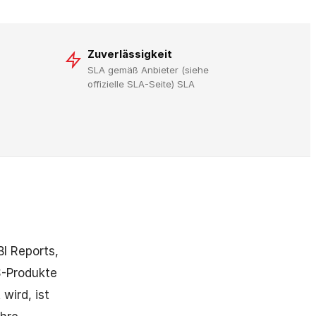
Zuverlässigkeit
SLA gemäß Anbieter (siehe
offizielle SLA-Seite) SLA
I Reports,
S-Produkte
wird, ist