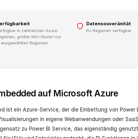
erfügbarkeit
Datensouveränität
erfügbar in zahlreichen Azure-
EU-Regionen verfügbar
egionen, größte SKU-Stufen nur
n ausgewählten Regionen
mbedded auf Microsoft Azure
 ist ein Azure-Service, der die Einbettung von Power B
isualisierungen in eigene Webanwendungen oder Saa
gensatz zu Power BI Service, das eigenständig genutzt 