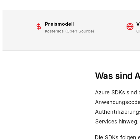
Preismodell
V
Kostenlos (Open Source)
G
Was sind 
Azure SDKs sind of
Anwendungscode. 
Authentifizierung
Services hinweg.
Die SDKs folgen e