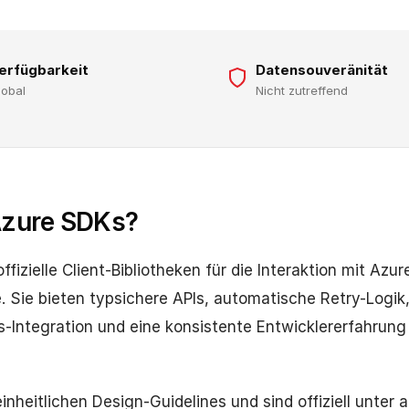
erfügbarkeit
Datensouveränität
lobal
Nicht zutreffend
Azure SDKs?
fizielle Client-Bibliotheken für die Interaktion mit Azu
Sie bieten typsichere APIs, automatische Retry-Logik
s-Integration und eine konsistente Entwicklererfahrung
inheitlichen Design-Guidelines und sind offiziell unter 