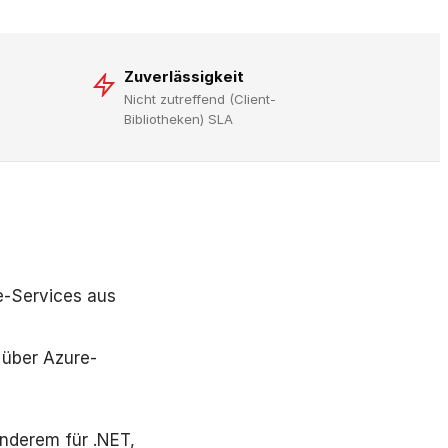
Zuverlässigkeit
Nicht zutreffend (Client-
Bibliotheken) SLA
re-Services aus
,
 über Azure-
anderem für .NET,