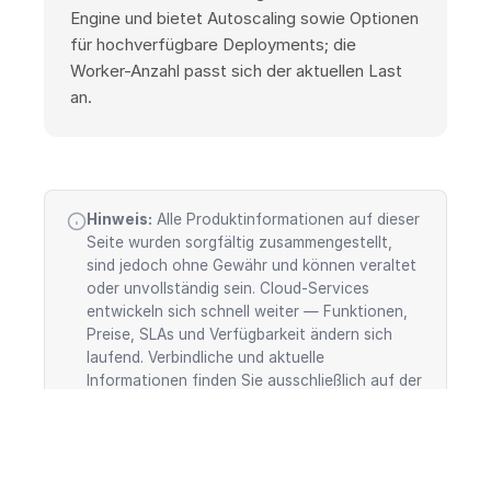
Engine und bietet Autoscaling sowie Optionen
für hochverfügbare Deployments; die
Worker-Anzahl passt sich der aktuellen Last
an.
Hinweis:
Alle Produktinformationen auf dieser
Seite wurden sorgfältig zusammengestellt,
sind jedoch ohne Gewähr und können veraltet
oder unvollständig sein. Cloud-Services
entwickeln sich schnell weiter — Funktionen,
Preise, SLAs und Verfügbarkeit ändern sich
laufend. Verbindliche und aktuelle
Informationen finden Sie ausschließlich auf der
offiziellen Produktseite von Google Cloud
(
offizielle Dokumentation
). Diese Seite stellt
kein Angebot von Google Cloud dar.