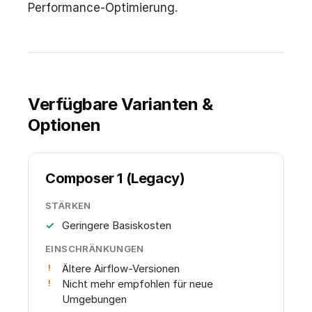
Performance-Optimierung.
Verfügbare Varianten &
Optionen
Composer 1 (Legacy)
STÄRKEN
Geringere Basiskosten
EINSCHRÄNKUNGEN
Ältere Airflow-Versionen
Nicht mehr empfohlen für neue
Umgebungen