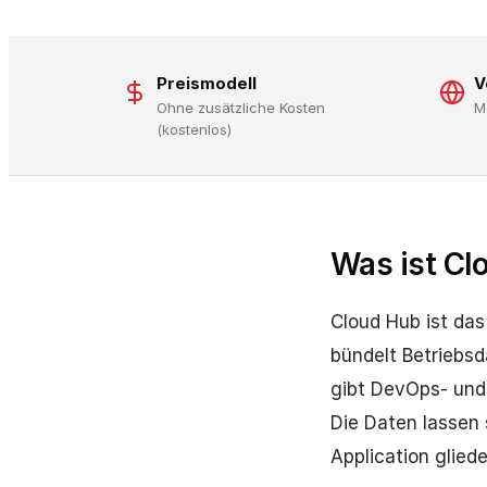
Preismodell
V
Ohne zusätzliche Kosten
M
(kostenlos)
Was ist Cl
Cloud Hub ist da
bündelt Betriebs
gibt DevOps- und
Die Daten lassen
Application gliede