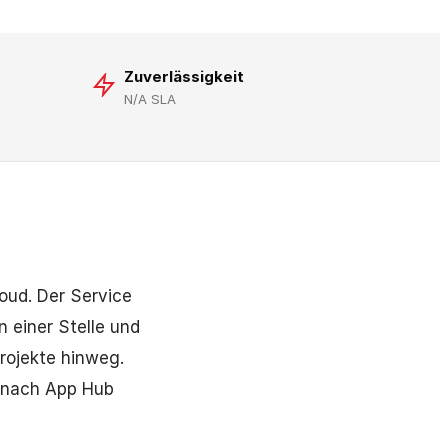
Zuverlässigkeit
N/A SLA
oud. Der Service
 einer Stelle und
rojekte hinweg.
t nach App Hub