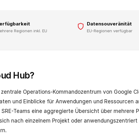
erfügbarkeit
Datensouveränität
ehrere Regionen inkl. EU
EU-Regionen verfügbar
oud Hub?
s zentrale Operations-Kommandozentrum von Google Cl
daten und Einblicke für Anwendungen und Ressourcen an
 SRE-Teams eine aggregierte Übersicht über mehrere P
 sich nach einzelnem Projekt oder anwendungszentrier
rn.