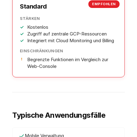
EMPFOHLEN
Standard
STÄRKEN
Kostenlos
Zugriff auf zentrale GCP-Ressourcen
Integriert mit Cloud Monitoring und Billing
EINSCHRÄNKUNGEN
Begrenzte Funktionen im Vergleich zur
Web-Console
Typische Anwendungsfälle
Mobile Verwaltung