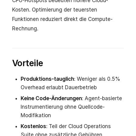
CPU-Hotspots bedeuten höhere Cloud-
Kosten. Optimierung der teuersten
Funktionen reduziert direkt die Compute-
Rechnung.
Vorteile
Produktions-tauglich
: Weniger als 0.5%
Overhead erlaubt Dauerbetrieb
Keine Code-Änderungen
: Agent-basierte
Instrumentierung ohne Quellcode-
Modifikation
Kostenlos
: Teil der Cloud Operations
Suite ohne zusätzliche Gebühren