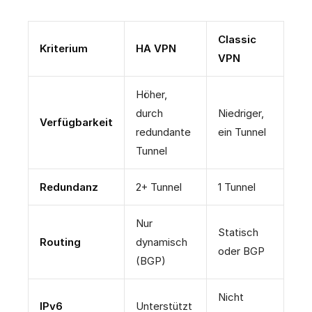
Classic
Kriterium
HA VPN
VPN
Höher,
durch
Niedriger,
Verfügbarkeit
redundante
ein Tunnel
Tunnel
Redundanz
2+ Tunnel
1 Tunnel
Nur
Statisch
Routing
dynamisch
oder BGP
(BGP)
Nicht
IPv6
Unterstützt