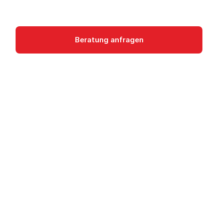
Networking
Beratung anfragen
Dokumentation