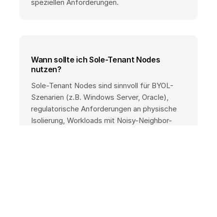
speziellen Anforderungen.
Wann sollte ich Sole-Tenant Nodes
nutzen?
Sole-Tenant Nodes sind sinnvoll für BYOL-
Szenarien (z.B. Windows Server, Oracle),
regulatorische Anforderungen an physische
Isolierung, Workloads mit Noisy-Neighbor-
Problemen oder wenn Lizenzverträge
dedizierte Hardware erfordern.
Wie funktioniert BYOL mit Sole-Tenant
Nodes?