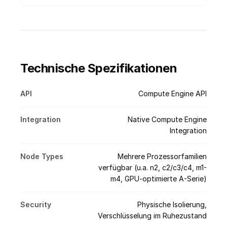
Technische Spezifikationen
API
Compute Engine API
Integration
Native Compute Engine
Integration
Node Types
Mehrere Prozessorfamilien
verfügbar (u.a. n2, c2/c3/c4, m1-
m4, GPU-optimierte A-Serie)
Security
Physische Isolierung,
Verschlüsselung im Ruhezustand