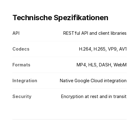
Technische Spezifikationen
API
RESTful API and client libraries
Codecs
H.264, H.265, VP9, AV1
Formats
MP4, HLS, DASH, WebM
Integration
Native Google Cloud integration
Security
Encryption at rest and in transit