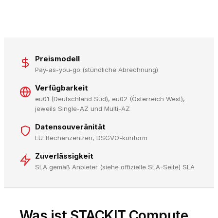
Preismodell
Pay-as-you-go (stündliche Abrechnung)
Verfügbarkeit
eu01 (Deutschland Süd), eu02 (Österreich West),
jeweils Single-AZ und Multi-AZ
Datensouveränität
EU-Rechenzentren, DSGVO-konform
Zuverlässigkeit
SLA gemäß Anbieter (siehe offizielle SLA-Seite) SLA
Was ist STACKIT Compute