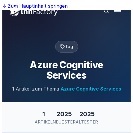
↓
Zum Hauptinhalt springen
Tag
Azure Cognitive
Services
1 Artikel zum Thema
Azure Cognitive Services
1
2025
2025
ARTIKEL
NEUESTER
ÄLTESTER