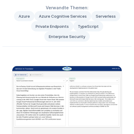
Verwandte Themen:
Azure
Azure Cognitive Services
Serverless
Private Endpoints
TypeScript
Enterprise Security