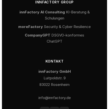
INNFACTORY GROUP
innFactory AI Consulting
KI-Beratung &
Schulungen
moreFactory
Security & Cyber Resilience
CompanyGPT
DSGVO-konformes
ChatGPT
KONTAKT
innFactory GmbH
Luitpoldstr. 9
83022 Rosenheim
info@innfactory.de