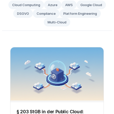
Cloud Computing
Azure
AWS
Google Cloud
DSGVO
Compliance
Platform Engineering
Multi-Cloud
§ 203 StGB in der Public Cloud: