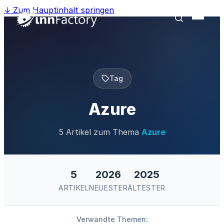
↓
Zum Hauptinhalt springen
Tag
Azure
5 Artikel zum Thema
Azure
5
2026
2025
ARTIKEL
NEUESTER
ÄLTESTER
Verwandte Themen: