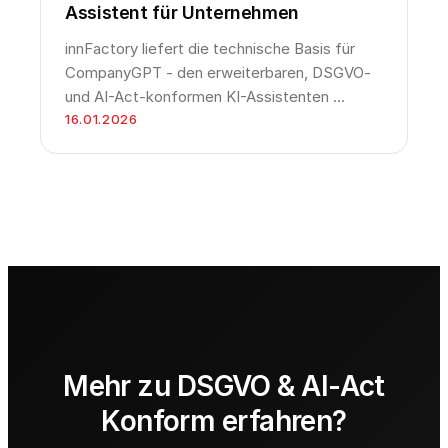
Assistent für Unternehmen
innFactory liefert die technische Basis für
CompanyGPT - den erweiterbaren, DSGVO-
und AI-Act-konformen KI-Assistenten …
16.01.2026
Mehr zu DSGVO & AI-Act
Konform erfahren?