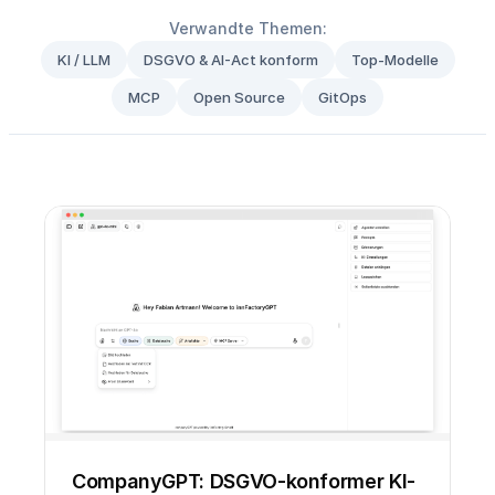
Verwandte Themen:
KI / LLM
DSGVO & AI-Act konform
Top-Modelle
MCP
Open Source
GitOps
CompanyGPT: DSGVO-konformer KI-