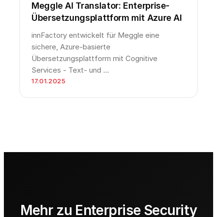
Meggle AI Translator: Enterprise-
Übersetzungsplattform mit Azure AI
innFactory entwickelt für Meggle eine
sichere, Azure-basierte
Übersetzungsplattform mit Cognitive
Services - Text- und …
17.01.2025
Mehr zu Enterprise Security