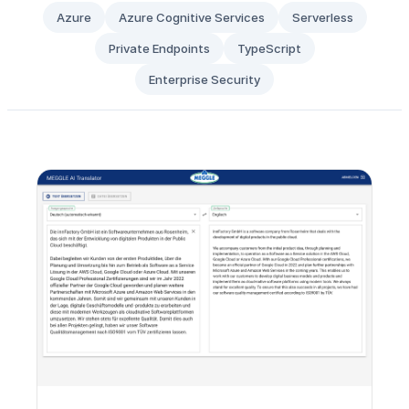
Azure
Azure Cognitive Services
Serverless
Private Endpoints
TypeScript
Enterprise Security