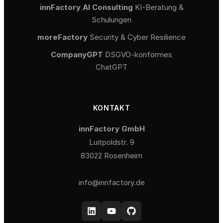
innFactory AI Consulting
KI-Beratung &
Schulungen
moreFactory
Security & Cyber Resilience
CompanyGPT
DSGVO-konformes
ChatGPT
KONTAKT
innFactory GmbH
Luitpoldstr. 9
83022 Rosenheim
info@innfactory.de