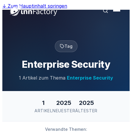
↓
Zum Hauptinhalt springen
Tag
Enterprise Security
1 Artikel zum Thema
Enterprise Security
1
2025
2025
ARTIKEL
NEUESTER
ÄLTESTER
Verwandte Themen: