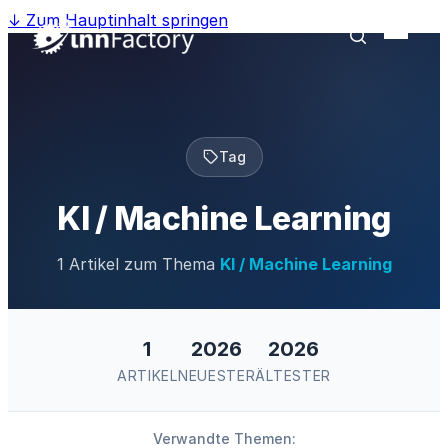
↓
Zum Hauptinhalt springen
Tag
KI / Machine Learning
1 Artikel zum Thema
KI / Machine Learning
1
2026
2026
ARTIKEL
NEUESTER
ÄLTESTER
Verwandte Themen: