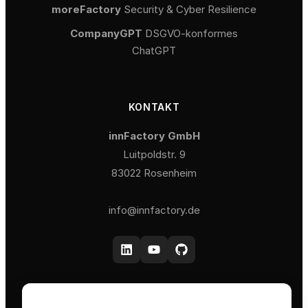
moreFactory
Security & Cyber Resilience
CompanyGPT
DSGVO-konformes
ChatGPT
KONTAKT
innFactory GmbH
Luitpoldstr. 9
83022 Rosenheim
info@innfactory.de