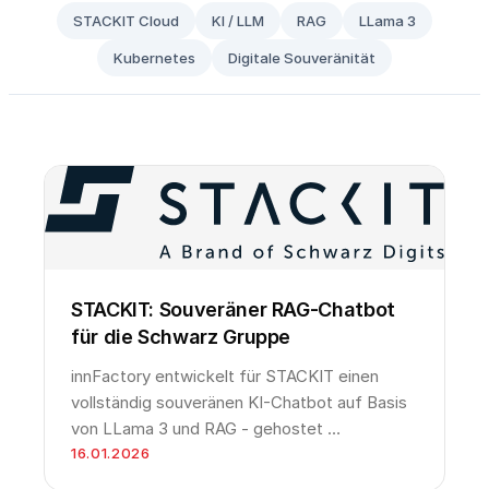
STACKIT Cloud
KI / LLM
RAG
LLama 3
Kubernetes
Digitale Souveränität
STACKIT: Souveräner RAG-Chatbot
für die Schwarz Gruppe
innFactory entwickelt für STACKIT einen
vollständig souveränen KI-Chatbot auf Basis
von LLama 3 und RAG - gehostet …
16.01.2026