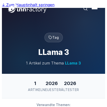
↓
Zum Hauptinhalt springen
Tag
LLama 3
1 Artikel zum Thema
LLama 3
1
2026
2026
ARTIKEL
NEUESTER
ÄLTESTER
Verwandte Themen: