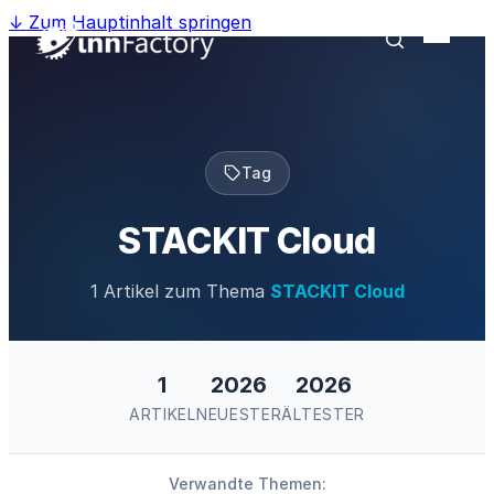
↓
Zum Hauptinhalt springen
Tag
STACKIT Cloud
1 Artikel zum Thema
STACKIT Cloud
1
2026
2026
ARTIKEL
NEUESTER
ÄLTESTER
Verwandte Themen: