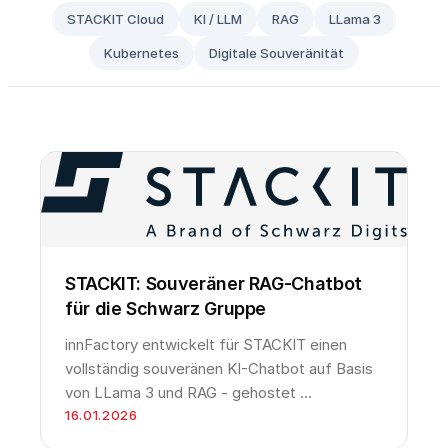
STACKIT Cloud
KI / LLM
RAG
LLama 3
Kubernetes
Digitale Souveränität
STACKIT: Souveräner RAG-Chatbot
für die Schwarz Gruppe
innFactory entwickelt für STACKIT einen
vollständig souveränen KI-Chatbot auf Basis
von LLama 3 und RAG - gehostet …
16.01.2026