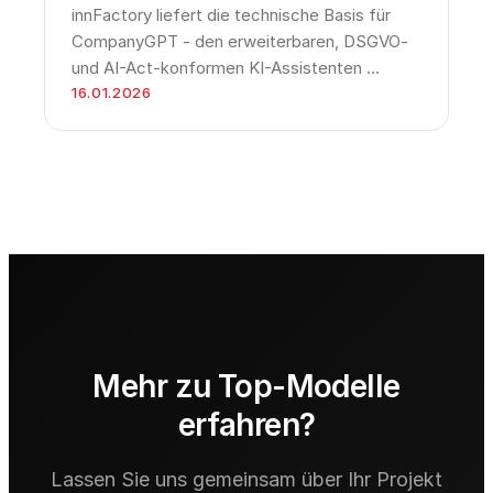
innFactory liefert die technische Basis für
CompanyGPT - den erweiterbaren, DSGVO-
und AI-Act-konformen KI-Assistenten …
16.01.2026
Mehr zu Top-Modelle
erfahren?
Lassen Sie uns gemeinsam über Ihr Projekt