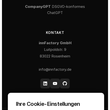
CompanyGPT
DSGVO-konformes
ChatGPT
KONTAKT
innFactory GmbH
Luitpoldstr. 9
83022 Rosenheim
info@innfactory.de
Ihre Cookie-Einstellungen