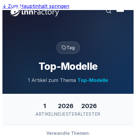
↓
Zum Hauptinhalt springen
Tag
Top-Modelle
1 Artikel zum Thema
Top-Modelle
1
2026
2026
ARTIKEL
NEUESTER
ÄLTESTER
Verwandte Themen: