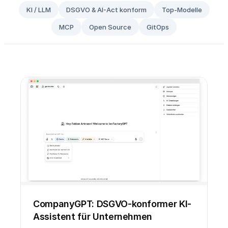
KI / LLM
DSGVO & AI-Act konform
Top-Modelle
MCP
Open Source
GitOps
CompanyGPT: DSGVO-konformer KI-
Assistent für Unternehmen