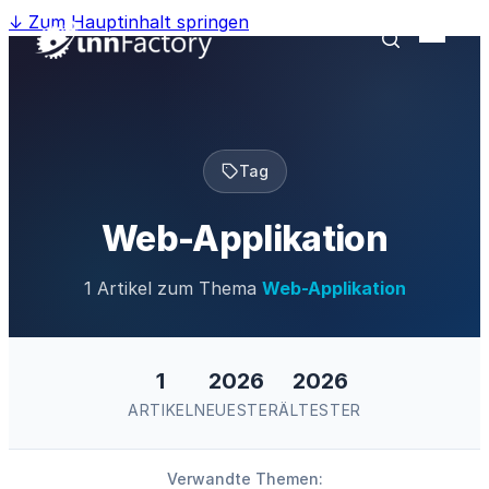
↓
Zum Hauptinhalt springen
Tag
Web-Applikation
1 Artikel zum Thema
Web-Applikation
1
2026
2026
ARTIKEL
NEUESTER
ÄLTESTER
Verwandte Themen: