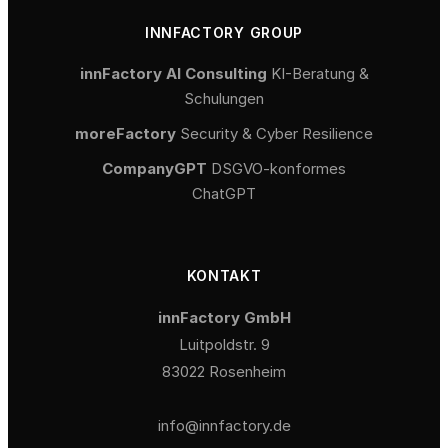
INNFACTORY GROUP
innFactory AI Consulting
KI-Beratung &
Schulungen
moreFactory
Security & Cyber Resilience
CompanyGPT
DSGVO-konformes
ChatGPT
KONTAKT
innFactory GmbH
Luitpoldstr. 9
83022 Rosenheim
info@innfactory.de